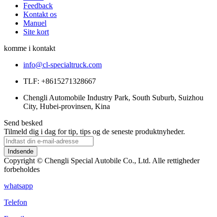
Feedback
Kontakt os
Manuel
Site kort
komme i kontakt
info@cl-specialtruck.com
TLF: +8615271328667
Chengli Automobile Industry Park, South Suburb, Suizhou
City, Hubei-provinsen, Kina
Send besked
Tilmeld dig i dag for tip, tips og de seneste produktnyheder.
Indsende
Copyright © Chengli Special Autobile Co., Ltd. Alle rettigheder
forbeholdes
whatsapp
Telefon