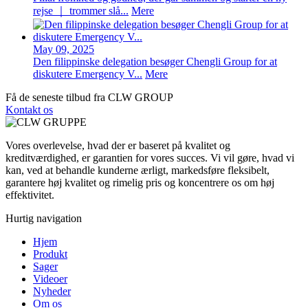
rejse ｜ trommer slå...
Mere
May 09, 2025
Den filippinske delegation besøger Chengli Group for at
diskutere Emergency V...
Mere
Få de seneste tilbud fra CLW GROUP
Kontakt os
Vores overlevelse, hvad der er baseret på kvalitet og
kreditværdighed, er garantien for vores succes. Vi vil gøre, hvad vi
kan, ved at behandle kunderne ærligt, markedsføre fleksibelt,
garantere høj kvalitet og rimelig pris og koncentrere os om høj
effektivitet.
Hurtig navigation
Hjem
Produkt
Sager
Videoer
Nyheder
Om os