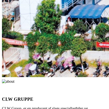
CLW GRUPPE
CLW Group, er en producent af slags speciallastbiler og