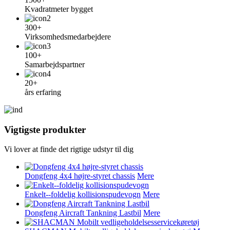
Kvadratmeter bygget
300+
Virksomhedsmedarbejdere
100+
Samarbejdspartner
20+
års erfaring
Vigtigste produkter
Vi lover at finde det rigtige udstyr til dig
Dongfeng 4x4 højre-styret chassis
Mere
Enkelt--foldelig kollisionspudevogn
Mere
Dongfeng Aircraft Tankning Lastbil
Mere